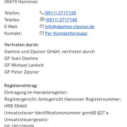
30419 Hannover
Telefon:
(0511) 2717130
Telefax:
(0511) 2717140
E-Mail:
info@daehne-zipsner.de
Kontakt:
Per Kontaktformular
Vertreten durch:
Daehne und Zipsner GmbH, vertreten durch
GF Sven Daehne
GF Michael Lankeit
GF Peter Zipsner
Registereintrag:
Eintragung im Handelsregister:
Registergericht: Amtsgericht Hannover Registernummer:
HRB 55460
Umsatzsteuer-Identifikationsnummer gemäß §27 a
Umsatzsteuergesetz:
DE 180105609