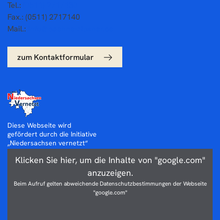
Tel.:
(0511) 2717130
Fax.: (0511) 2717140
Mail.:
info@daehne-zipsner.de
zum Kontaktformular
Diese Webseite wird
gefördert durch die Initiative
„Niedersachsen vernetzt“
Klicken Sie hier, um die Inhalte von "google.com"
anzuzeigen.
Beim Aufruf gelten abweichende Datenschutzbestimmungen der Webseite
"google.com"