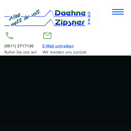
(0511) 2717130
E-Mail schreiben
Rufen Sie uns an!
Wir melden uns zurück!