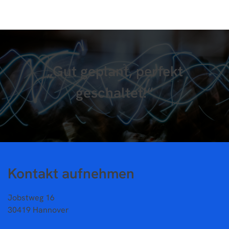
„Gut geplant, perfekt
geschaltet!“
Kontakt aufnehmen
Jobstweg 16
30419 Hannover